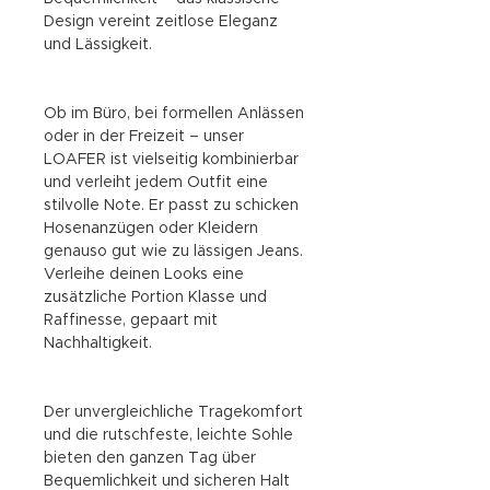
Design vereint zeitlose Eleganz
und Lässigkeit.
Ob im Büro, bei formellen Anlässen
oder in der Freizeit – unser
LOAFER ist vielseitig kombinierbar
und verleiht jedem Outfit eine
stilvolle Note. Er passt zu schicken
Hosenanzügen oder Kleidern
genauso gut wie zu lässigen Jeans.
Verleihe deinen Looks eine
zusätzliche Portion Klasse und
Raffinesse, gepaart mit
Nachhaltigkeit.
Der unvergleichliche Tragekomfort
und die rutschfeste, leichte Sohle
bieten den ganzen Tag über
Bequemlichkeit und sicheren Halt