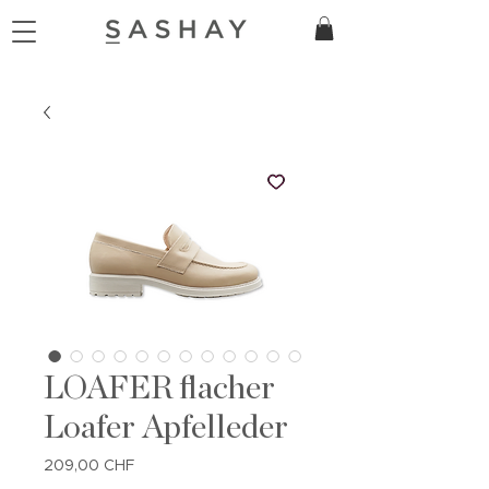
LOAFER flacher
Loafer Apfelleder
Preis
209,00 CHF