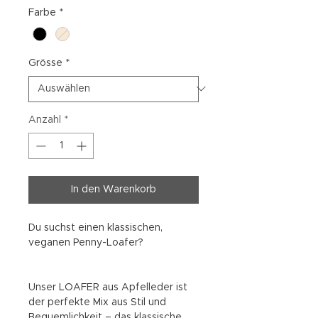
Farbe
*
Grösse
*
Anzahl
*
In den Warenkorb
Du suchst einen klassischen,
veganen Penny-Loafer?
Unser LOAFER aus Apfelleder ist
der perfekte Mix aus Stil und
Bequemlichkeit – das klassische